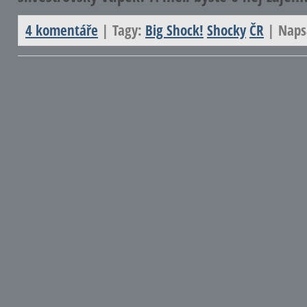
4 komentáře
| Tagy:
Big Shock!
Shocky
ČR
| Naps