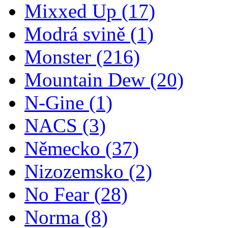
Mixxed Up
(17)
Modrá svině
(1)
Monster
(216)
Mountain Dew
(20)
N-Gine
(1)
NACS
(3)
Německo
(37)
Nizozemsko
(2)
No Fear
(28)
Norma
(8)