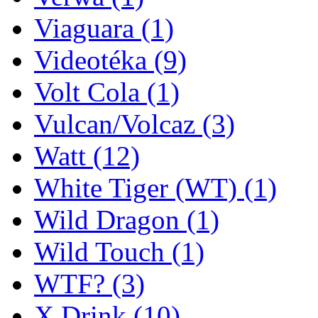
Viaguara
(1)
Videotéka
(9)
Volt Cola
(1)
Vulcan/Volcaz
(3)
Watt
(12)
White Tiger (WT)
(1)
Wild Dragon
(1)
Wild Touch
(1)
WTF?
(3)
X Drink
(10)