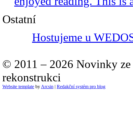
enjoyed reading. This is
Ostatní
Hostujeme u WEDOS -
© 2011 – 2026 Novinky ze s
rekonstrukci
Website template
by
Arcsin
|
Redakční systém pro blog