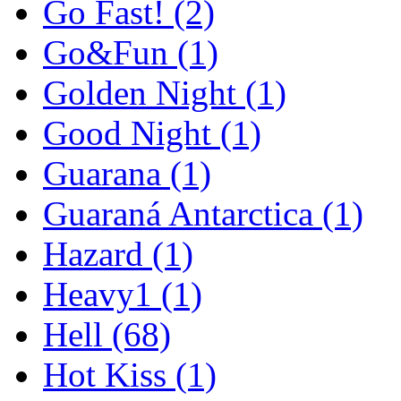
Go Fast!
(2)
Go&Fun
(1)
Golden Night
(1)
Good Night
(1)
Guarana
(1)
Guaraná Antarctica
(1)
Hazard
(1)
Heavy1
(1)
Hell
(68)
Hot Kiss
(1)