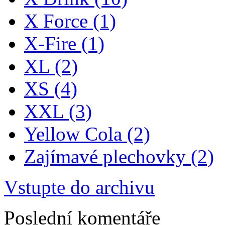
X Force
(1)
X-Fire
(1)
XL
(2)
XS
(4)
XXL
(3)
Yellow Cola
(2)
Zajímavé plechovky
(2)
Vstupte do archivu
Poslední komentáře