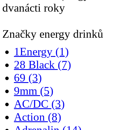
dvanácti roky
Značky energy drinků
1Energy
(1)
28 Black
(7)
69
(3)
9mm
(5)
AC/DC
(3)
Action
(8)
Adrenalin
(14)