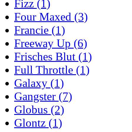
Fizz
(1)
Four Maxed
(3)
Francie
(1)
Freeway Up
(6)
Frisches Blut
(1)
Full Throttle
(1)
Galaxy
(1)
Gangster
(7)
Globus
(2)
Glontz
(1)