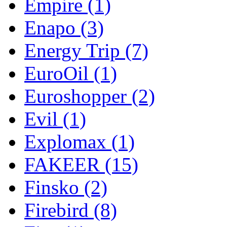
Empire
(1)
Enapo
(3)
Energy Trip
(7)
EuroOil
(1)
Euroshopper
(2)
Evil
(1)
Explomax
(1)
FAKEER
(15)
Finsko
(2)
Firebird
(8)