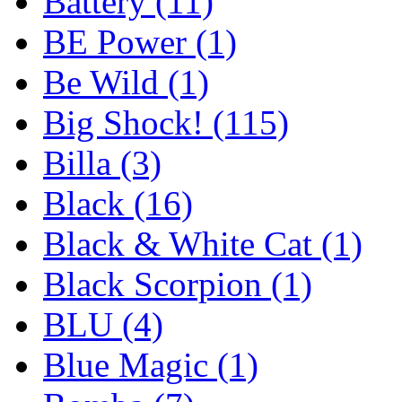
Battery
(11)
BE Power
(1)
Be Wild
(1)
Big Shock!
(115)
Billa
(3)
Black
(16)
Black & White Cat
(1)
Black Scorpion
(1)
BLU
(4)
Blue Magic
(1)