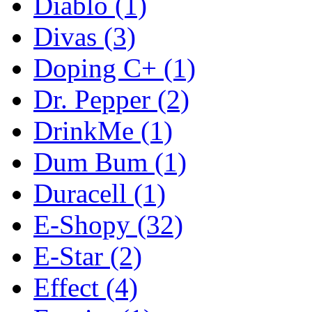
Diablo
(1)
Divas
(3)
Doping C+
(1)
Dr. Pepper
(2)
DrinkMe
(1)
Dum Bum
(1)
Duracell
(1)
E-Shopy
(32)
E-Star
(2)
Effect
(4)