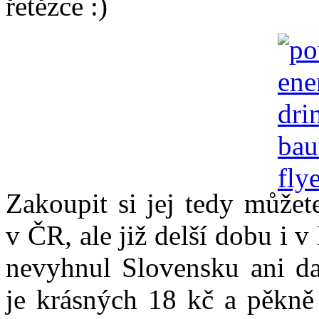
řetězce
Zakoupit si jej tedy může
v ČR, ale již delší dobu i
nevyhnul Slovensku ani d
je krásných 18 kč a pěkně