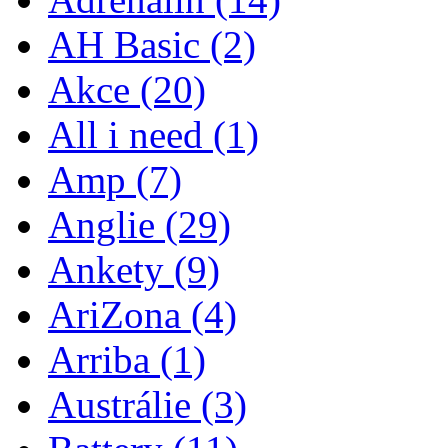
AH Basic
(2)
Akce
(20)
All i need
(1)
Amp
(7)
Anglie
(29)
Ankety
(9)
AriZona
(4)
Arriba
(1)
Austrálie
(3)