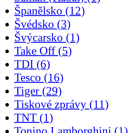
Španělsko
(12)
Švédsko
(3)
Švýcarsko
(1)
Take Off
(5)
TDI
(6)
Tesco
(16)
Tiger
(29)
Tiskové zprávy
(11)
TNT
(1)
Tonino Lamborghini
(1)