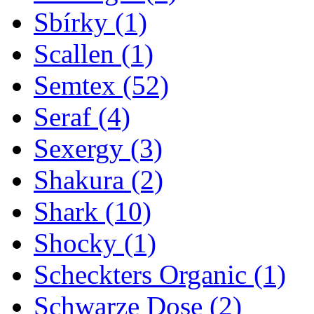
Sbírky
(1)
Scallen
(1)
Semtex
(52)
Seraf
(4)
Sexergy
(3)
Shakura
(2)
Shark
(10)
Shocky
(1)
Scheckters Organic
(1)
Schwarze Dose
(2)