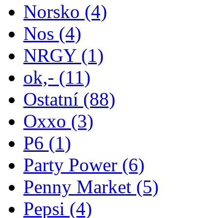
Norsko
(4)
Nos
(4)
NRGY
(1)
ok,-
(11)
Ostatní
(88)
Oxxo
(3)
P6
(1)
Party Power
(6)
Penny Market
(5)
Pepsi
(4)