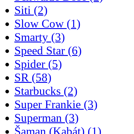
Siti
(2)
Slow Cow
(1)
Smarty
(3)
Speed Star
(6)
Spider
(5)
SR
(58)
Starbucks
(2)
Super Frankie
(3)
Superman
(3)
Šaman (Kabát)
(1)