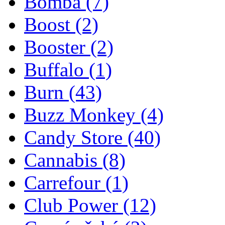
Bomba
(7)
Boost
(2)
Booster
(2)
Buffalo
(1)
Burn
(43)
Buzz Monkey
(4)
Candy Store
(40)
Cannabis
(8)
Carrefour
(1)
Club Power
(12)